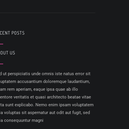
CENT POSTS
OUT US
d ut perspiciatis unde omnis iste natus error sit
luptatem accusantium doloremque laudantium,
tam rem aperiam, eaque ipsa quae ab illo
ventore veritatis et quasi architecto beatae vitae
cta sunt explicabo. Nemo enim ipsam voluptatem
ia voluptas sit aspernatur aut odit aut fugit, sed
ia consequuntur magni