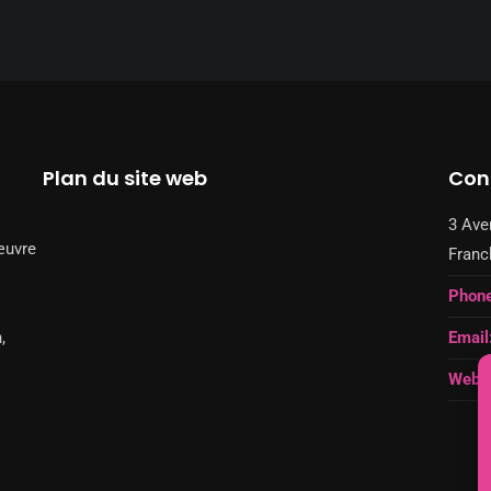
Plan du site web
Con
3 Ave
œuvre
Fran
Phone
,
Email
Web: