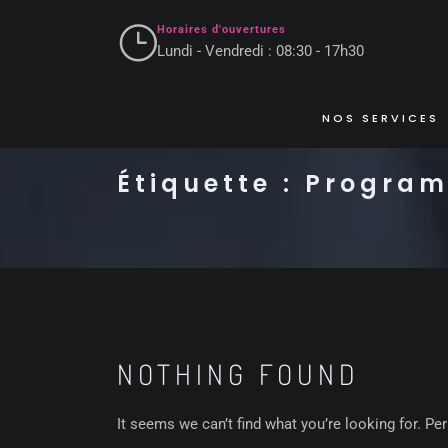
Horaires d'ouvertures
Lundi - Vendredi : 08:30 - 17h30
NOS SERVICES
Étiquette :
Progra
NOTHING FOUND
It seems we can’t find what you’re looking for. Pe