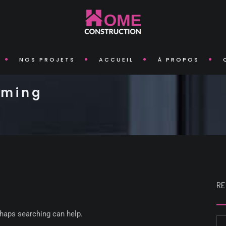
NOS PROJETS
ACCUEIL
À PROPOS
mming
RE
rhaps searching can help.