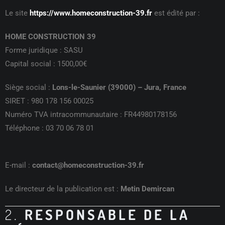
Le site
https://www.homeconstruction-39.fr
est édité par :
HOME CONSTRUCTION 39
Forme juridique : SASU
Capital social : 1500,00€
Siège social :
Lons-le-Saunier (39000) – Jura, France
SIRET : 980 178 156 00025
Numéro TVA intracommunautaire : FR44980178156
Téléphone : 03 70 06 78 01
E-mail :
contact@homeconstruction-39.fr
Le directeur de la publication est :
Metin Demircan
2.
RESPONSABLE DE LA