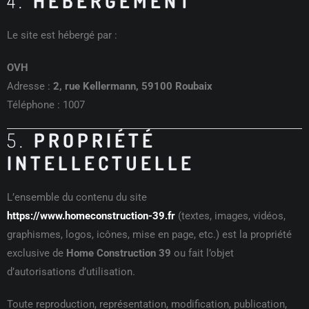
4.
HÉBERGEMENT
Le site est hébergé par :
OVH
Adresse :
2, rue Kellermann, 59100 Roubaix
Téléphone : 1007
5.
PROPRIÉTÉ
INTELLECTUELLE
L’ensemble du contenu du site
https://www.homeconstruction-39.fr
(textes, images, vidéos,
graphismes, logos, icônes, mise en page, etc.) est la propriété
exclusive de
Home Construction 39
ou fait l’objet
d’autorisations d’utilisation.
Toute reproduction, représentation, modification, publication,