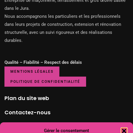
Entreprise de maçonnerie, terrassement et gros œuvre basée
dans le Jura.
Nous accompagnons les particuliers et les professionnels
dans leurs projets de construction, extension et rénovation
structurelle, avec un suivi rigoureux et des réalisations
durables.
Qualité – Fiabilité – Respect des délais
MENTIONS LÉGALES
POLITIQUE DE CONFIDENTIALITÉ
Plan du site web
Contactez-nous
3 Avenue Jean-Moulin, Lons-le-Saunier – Bourgogne-Franche-
Gérer le consentement